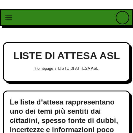
Vai
al
contenuto
LISTE DI ATTESA ASL
Homepage
LISTE DI ATTESA ASL
Le liste d’attesa rappresentano
uno dei temi più sentiti dai
cittadini, spesso fonte di dubbi,
incertezze e informazioni poco