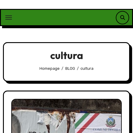
Vai
al
contenuto
cultura
Homepage
BLOG
cultura