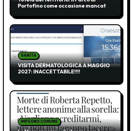
Portofino come occasione mancata
e da recuperare
SANITA
VISITA DERMATOLOGICA A MAGGIO
2027: INACCETTABILE!!!!
IMPEGNO COMUNE