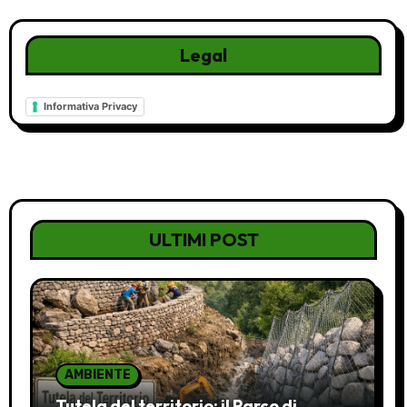
Legal
Informativa Privacy
ULTIMI POST
AMBIENTE
Tutela del territorio: il Parco di