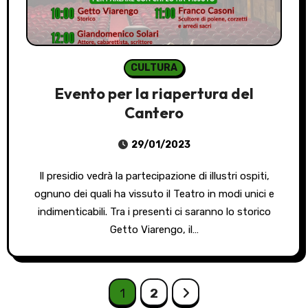
CULTURA
Evento per la riapertura del
Cantero
29/01/2023
Il presidio vedrà la partecipazione di illustri ospiti,
ognuno dei quali ha vissuto il Teatro in modi unici e
indimenticabili. Tra i presenti ci saranno lo storico
Getto Viarengo, il…
Paginazione
1
2