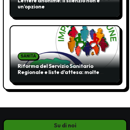
Lettere anonime: il silenzio non è
un’opzione
SANITA
Riforma del Servizio Sanitario
Regionale e liste d’attesa: molte
ombre, pochi chiarimenti
Su di noi