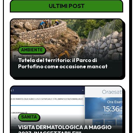
ULTIMI POST
AMBIENTE
Tutela del territorio: il Parco di
Portofino come occasione mancata
e da recuperare
SANITA
VISITA DERMATOLOGICA A MAGGIO