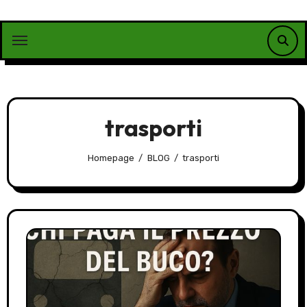
Vai
al
contenuto
trasporti
Homepage
BLOG
trasporti