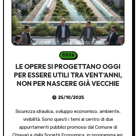
Città
LE OPERE SI PROGETTANO OGGI
PER ESSERE UTILI TRA VENT’ANNI,
NON PER NASCERE GIÀ VECCHIE
25/10/2025
Sicurezza idraulica, sviluppo economico, ambiente,
vivibilità. Sono questi i temi al centro di due
appuntamenti pubblici promossi dal Comune di
Chiavari e dalla Società Economica, in programma ieri,