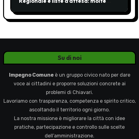
Regionale e liste d’attesa: molte
ombre, pochi chiarimenti
Su di noi
Impegno Comune
è un gruppo civico nato per dare
voce ai cittadini e proporre soluzioni concrete ai
problemi di Chiavari.
Lavoriamo con trasparenza, competenza e spirito critico,
ascoltando il territorio ogni giorno.
La nostra missione è migliorare la città con idee
pratiche, partecipazione e controllo sulle scelte
dell’amministrazione.