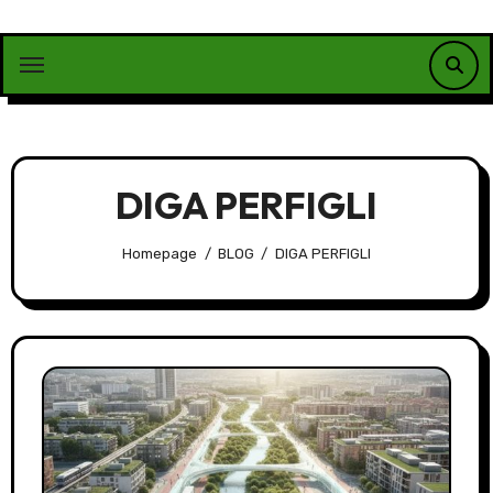
Vai
al
contenuto
DIGA PERFIGLI
Homepage
BLOG
DIGA PERFIGLI