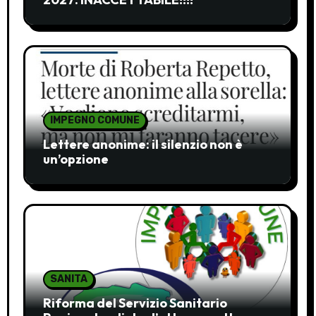
IMPEGNO COMUNE
Lettere anonime: il silenzio non è
un’opzione
SANITA
Riforma del Servizio Sanitario