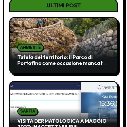
ULTIMI POST
AMBIENTE
Tutela del territorio: il Parco di
Portofino come occasione mancata
e da recuperare
SANITA
VISITA DERMATOLOGICA A MAGGIO
2027: INACCETTABILE!!!!