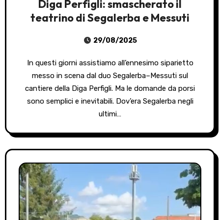
Diga Perfigli: smascherato il
teatrino di Segalerba e Messuti
29/08/2025
In questi giorni assistiamo all’ennesimo siparietto
messo in scena dal duo Segalerba–Messuti sul
cantiere della Diga Perfigli. Ma le domande da porsi
sono semplici e inevitabili. Dov’era Segalerba negli
ultimi…