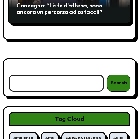
Convegno: “Liste d’attesa, sono
ancora un percorso ad ostacoli?
Cerca
Search
Tag Cloud
Ambiente
Amt
AREA EX ITALGAS
Asilo