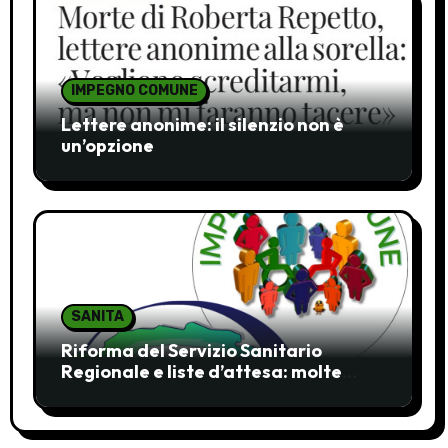
IMPEGNO COMUNE
Lettere anonime: il silenzio non è
un’opzione
SANITA
Riforma del Servizio Sanitario
Regionale e liste d’attesa: molte
ombre, pochi chiarimenti