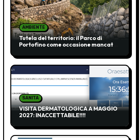
AMBIENTE
Tutela del territorio: il Parco di
Portofino come occasione mancata
e da recuperare
SANITA
VISITA DERMATOLOGICA A MAGGIO
2027: INACCETTABILE!!!!