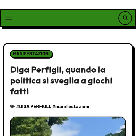
Vai
al
contenuto
MANIFESTAZIONI
Diga Perfigli, quando la
politica si sveglia a giochi
fatti
#
DIGA PERFIGLI
, #
manifestazioni