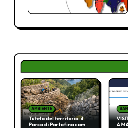
AMBIENTE
SAN
Tutela del territorio: il
VIS
Parco di Portofino come
A M