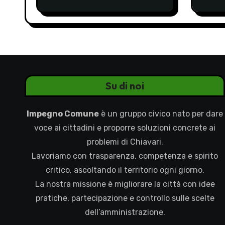
occasione mancata e da
INAC
recuperare
Su di noi
Impegno Comune
è un gruppo civico nato per dare
voce ai cittadini e proporre soluzioni concrete ai
problemi di Chiavari.
Lavoriamo con trasparenza, competenza e spirito
critico, ascoltando il territorio ogni giorno.
La nostra missione è migliorare la città con idee
pratiche, partecipazione e controllo sulle scelte
dell’amministrazione.