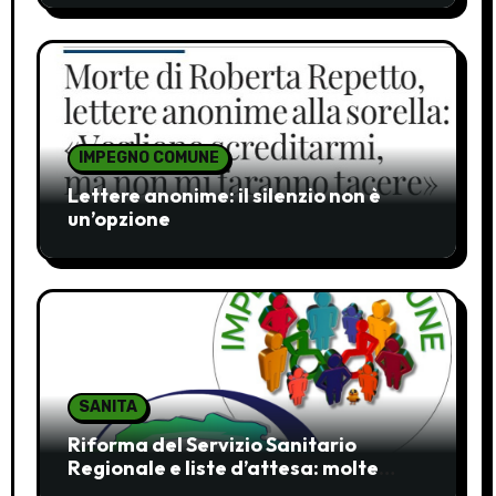
IMPEGNO COMUNE
Lettere anonime: il silenzio non è
un’opzione
SANITA
Riforma del Servizio Sanitario
Regionale e liste d’attesa: molte
ombre, pochi chiarimenti