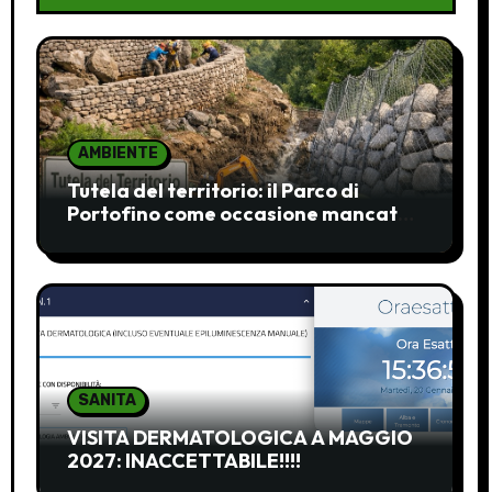
AMBIENTE
Tutela del territorio: il Parco di
Portofino come occasione mancata
e da recuperare
SANITA
VISITA DERMATOLOGICA A MAGGIO
2027: INACCETTABILE!!!!