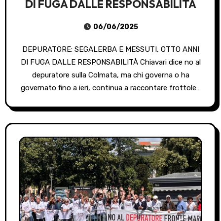
DI FUGA DALLE RESPONSABILITÀ
06/06/2025
DEPURATORE: SEGALERBA E MESSUTI, OTTO ANNI
DI FUGA DALLE RESPONSABILITÀ Chiavari dice no al
depuratore sulla Colmata, ma chi governa o ha
governato fino a ieri, continua a raccontare frottole…