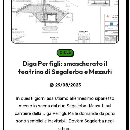
Città
Diga Perfigli: smascherato il
teatrino di Segalerba e Messuti
29/08/2025
In questi giorni assistiamo all’ennesimo siparietto
messo in scena dal duo Segalerba–Messuti sul
cantiere della Diga Perfigli. Ma le domande da porsi
sono semplici e inevitabili. Dov’era Segalerba negli
ultimi…