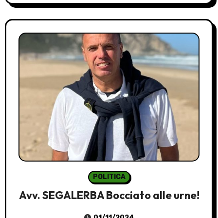
POLITICA
Avv. SEGALERBA Bocciato alle urne!
01/11/2024