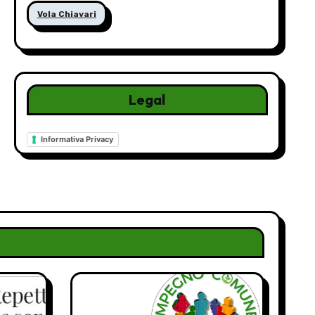
Vola Chiavari
Legal
Informativa Privacy