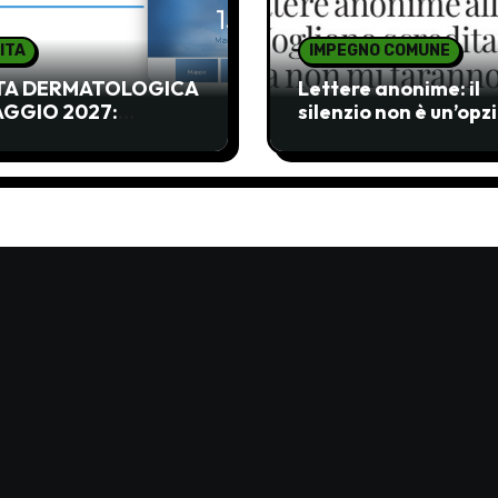
ITA
IMPEGNO COMUNE
ITA DERMATOLOGICA
Lettere anonime: il
AGGIO 2027:
silenzio non è un’opz
CETTABILE!!!!