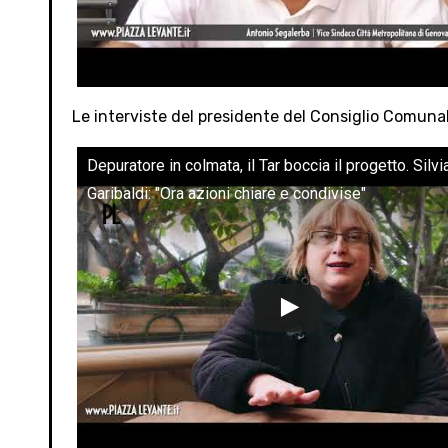
Le interviste del presidente del Consiglio Comuna
Depuratore in colmata, il Tar boccia il progetto. Silvi
Garibaldi: "Ora azioni chiare e condivise"