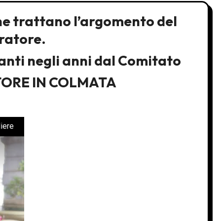
che trattano l’argomento del
ratore.
nti negli anni dal Comitato
TORE IN COLMATA
liere