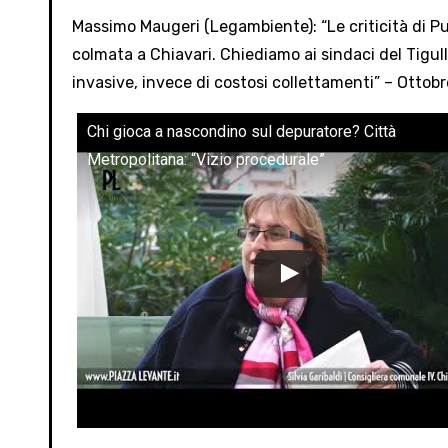
Massimo Maugeri (Legambiente): “Le criticità di P
colmata a Chiavari. Chiediamo ai sindaci del Tigull
invasive, invece di costosi collettamenti” – Ottob
Chi gioca a nascondino sul depuratore? Città
Metropolitana: “Vizio procedurale”