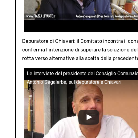
Depuratore di Chiavari: il Comitato incontra il co
conferma l’intenzione di superare la soluzione del
rotta verso alternative alla scelta della precede
Le interviste del presidente del Consiglio Comunale
Antonio Segalerba, sul depuratore a Chiavari