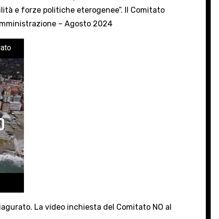
ità e forze politiche eterogenee”. Il Comitato
’amministrazione – Agosto 2024
rato
iagurato. La video inchiesta del Comitato NO al