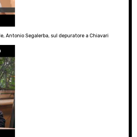
le, Antonio Segalerba, sul depuratore a Chiavari
a