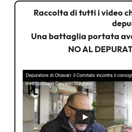
Raccolta di tutti i video 
depu
Una battaglia portata ava
NO AL DEPURA
Depuratore di Chiavari: il Comitato incontra il consig
metropolitano Giovanni Stagnaro