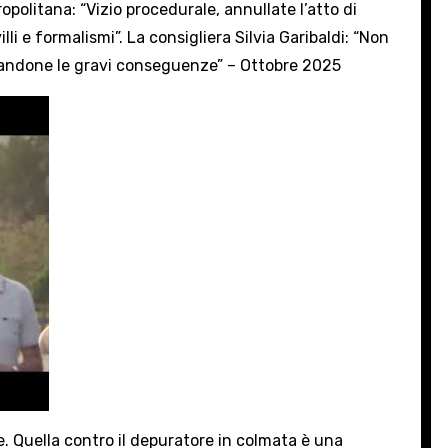
politana: “Vizio procedurale, annullate l’atto di
li e formalismi”. La consigliera Silvia Garibaldi: “Non
gnorandone le gravi conseguenze” – Ottobre 2025
he. Quella contro il depuratore in colmata è una