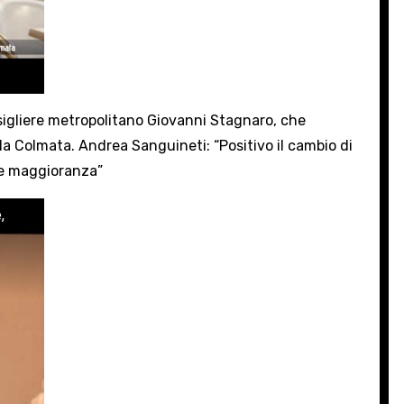
nsigliere metropolitano Giovanni Stagnaro, che
la Colmata. Andrea Sanguineti: “Positivo il cambio di
nte maggioranza”
,