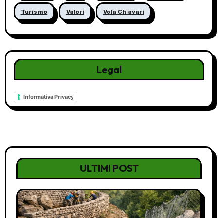
Turismo
Valori
Vola Chiavari
Legal
Informativa Privacy
ULTIMI POST