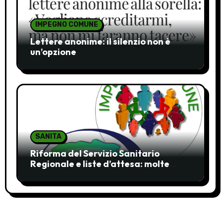
IMPEGNO COMUNE
Lettere anonime: il silenzio non è
un’opzione
SANITA
Riforma del Servizio Sanitario
Regionale e liste d’attesa: molte
ombre, pochi chiarimenti