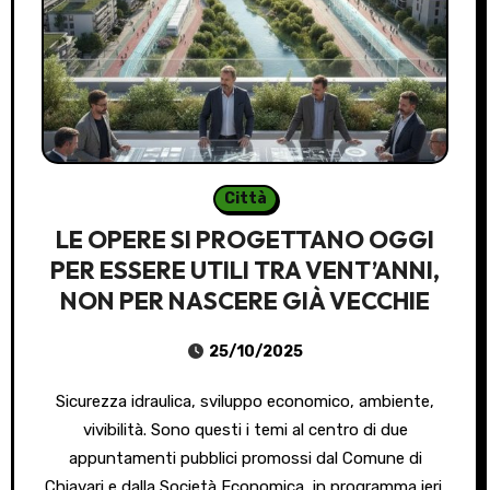
Città
LE OPERE SI PROGETTANO OGGI
PER ESSERE UTILI TRA VENT’ANNI,
NON PER NASCERE GIÀ VECCHIE
25/10/2025
Sicurezza idraulica, sviluppo economico, ambiente,
vivibilità. Sono questi i temi al centro di due
appuntamenti pubblici promossi dal Comune di
Chiavari e dalla Società Economica, in programma ieri,