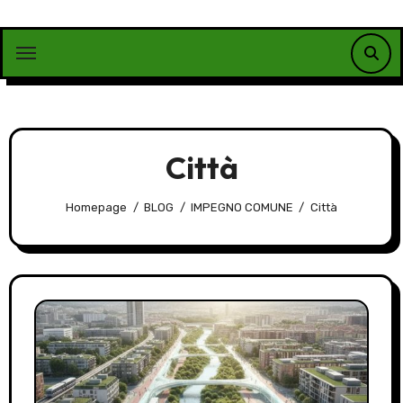
Vai
al
contenuto
Città
Homepage
BLOG
IMPEGNO COMUNE
Città