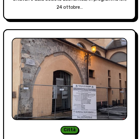
24 ottobre…
Città