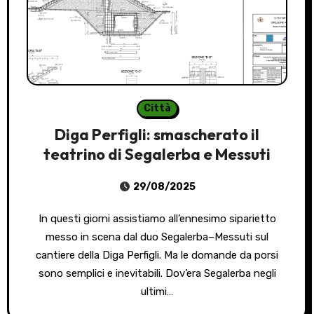
Città
Diga Perfigli: smascherato il
teatrino di Segalerba e Messuti
29/08/2025
In questi giorni assistiamo all’ennesimo siparietto
messo in scena dal duo Segalerba–Messuti sul
cantiere della Diga Perfigli. Ma le domande da porsi
sono semplici e inevitabili. Dov’era Segalerba negli
ultimi…