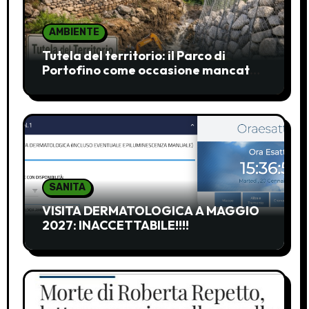
AMBIENTE
Tutela del territorio: il Parco di
Portofino come occasione mancata
e da recuperare
SANITA
VISITA DERMATOLOGICA A MAGGIO
2027: INACCETTABILE!!!!