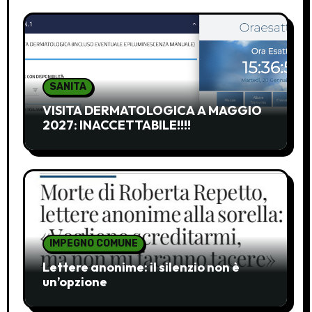
SANITA
VISITA DERMATOLOGICA A MAGGIO
2027: INACCETTABILE!!!!
IMPEGNO COMUNE
Lettere anonime: il silenzio non è
un’opzione