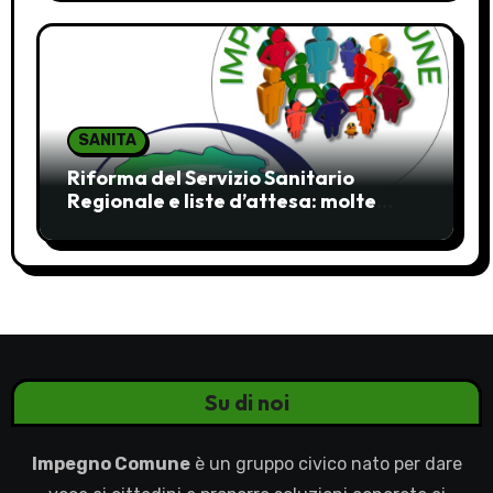
SANITA
Riforma del Servizio Sanitario
Regionale e liste d’attesa: molte
ombre, pochi chiarimenti
Su di noi
Impegno Comune
è un gruppo civico nato per dare