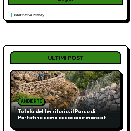
Informativa Privacy
ULTIMI POST
AMBIENTE
Tutela del territorio: il Parco di
Portofino come occasione mancata
e da recuperare