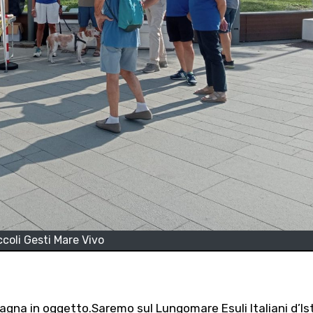
ccoli Gesti Mare Vivo
gna in oggetto.Saremo sul Lungomare Esuli Italiani d’Ist