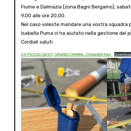
Fiume e Dalmazia (zona Bagni Bergamo), sabato 
9,00 alle ore 20,00.
Nel caso voleste mandare una vostra squadra per
Isabella Puma ci ha aiutato nella gestione del 
Cordiali saluti
CS PICCOLI GESTI, GRANDI CRIMINI_CHIAVARI ReV
Downloa