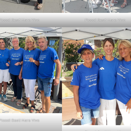
Piccoli Gesti Mare Vivo
Piccoli Gesti Mare Vivo
Piccoli Gesti Mare Vivo