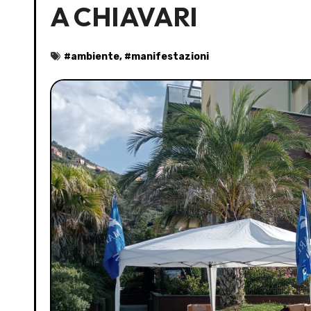
A CHIAVARI
#
ambiente
, #
manifestazioni