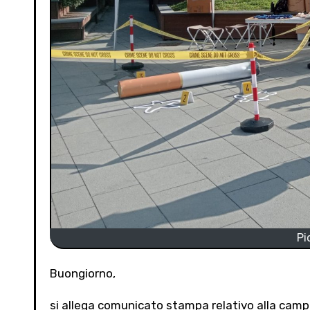
Pi
Buongiorno,
si allega comunicato stampa relativo alla campa