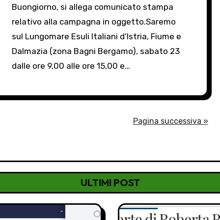
Buongiorno, si allega comunicato stampa
relativo alla campagna in oggetto.Saremo
sul Lungomare Esuli Italiani d’Istria, Fiume e
Dalmazia (zona Bagni Bergamo), sabato 23
dalle ore 9,00 alle ore 15,00 e…
Pagina successiva »
ULTIMI POST