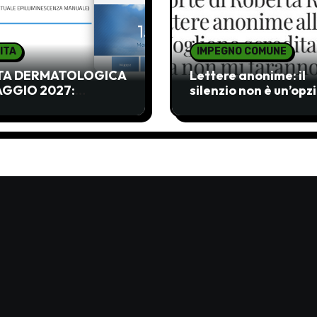
ITA
IMPEGNO COMUNE
ITA DERMATOLOGICA
Lettere anonime: il
AGGIO 2027:
silenzio non è un’opz
CETTABILE!!!!