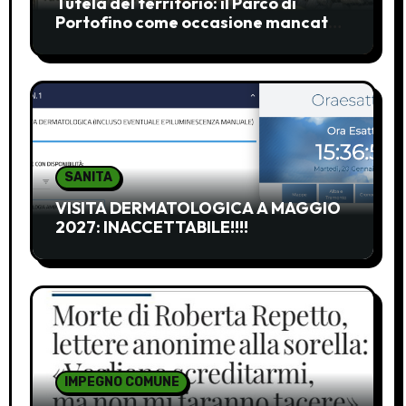
Tutela del territorio: il Parco di
Portofino come occasione mancata
e da recuperare
SANITA
VISITA DERMATOLOGICA A MAGGIO
2027: INACCETTABILE!!!!
IMPEGNO COMUNE