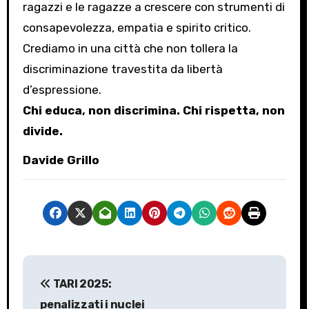
ragazzi e le ragazze a crescere con strumenti di
consapevolezza, empatia e spirito critico.
Crediamo in una città che non tollera la
discriminazione travestita da libertà
d’espressione.
Chi educa, non discrimina. Chi rispetta, non
divide.
Davide Grillo
N
TARI 2025:
a
penalizzati i nuclei