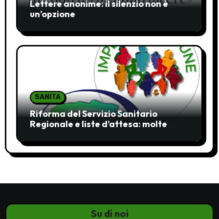
Lettere anonime: il silenzio non è
un’opzione
SANITA
Riforma del Servizio Sanitario
Regionale e liste d’attesa: molte
ombre, pochi chiarimenti
Su di noi