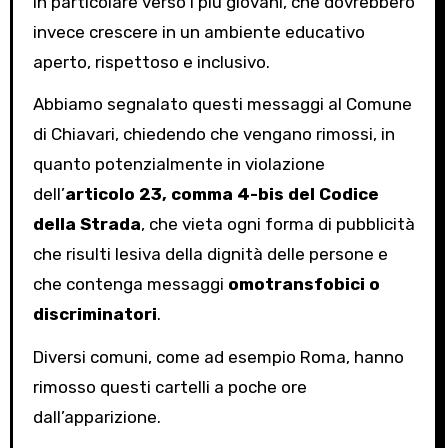
in particolare verso i più giovani, che dovrebbero
invece crescere in un ambiente educativo
aperto, rispettoso e inclusivo.
Abbiamo segnalato questi messaggi al Comune
di Chiavari, chiedendo che vengano rimossi, in
quanto potenzialmente in violazione
dell’
articolo 23, comma 4-bis del Codice
della Strada
, che vieta ogni forma di pubblicità
che risulti lesiva della dignità delle persone e
che contenga messaggi
omotransfobici o
discriminatori
.
Diversi comuni, come ad esempio Roma, hanno
rimosso questi cartelli a poche ore
dall’apparizione.