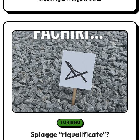
TURISMO
Spiagge “riqualificate”?