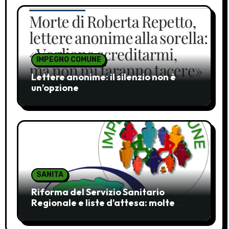
IMPEGNO COMUNE
Lettere anonime: il silenzio non è
un’opzione
SANITA
Riforma del Servizio Sanitario
Regionale e liste d’attesa: molte
ombre, pochi chiarimenti