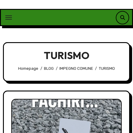
Vai
al
contenuto
TURISMO
Homepage
BLOG
IMPEGNO COMUNE
TURISMO