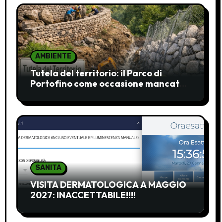
AMBIENTE
Tutela del territorio: il Parco di
Portofino come occasione mancata
e da recuperare
SANITA
VISITA DERMATOLOGICA A MAGGIO
2027: INACCETTABILE!!!!