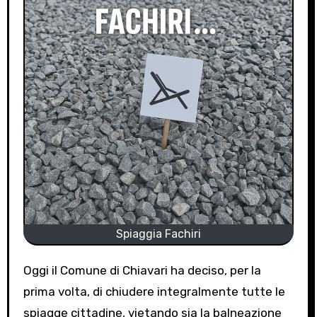
Spiaggia Fachiri
Oggi il Comune di Chiavari ha deciso, per la
prima volta, di chiudere integralmente tutte le
spiagge cittadine, vietando sia la balneazione