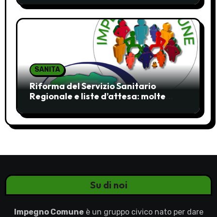
SANITA
Riforma del Servizio Sanitario
Regionale e liste d’attesa: molte
ombre, pochi chiarimenti
Su di noi
Impegno Comune
è un gruppo civico nato per dare