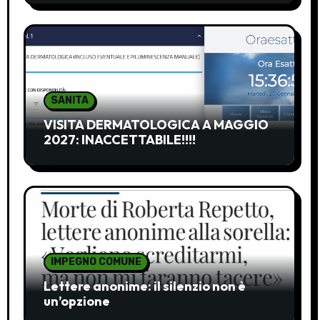
SANITA
VISITA DERMATOLOGICA A MAGGIO
2027: INACCETTABILE!!!!
IMPEGNO COMUNE
Lettere anonime: il silenzio non è
un’opzione