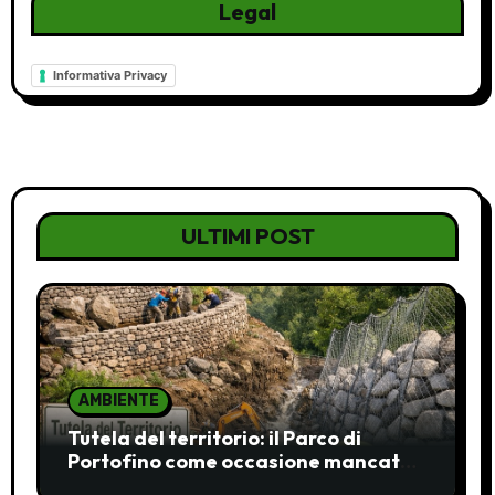
Legal
Informativa Privacy
ULTIMI POST
AMBIENTE
Tutela del territorio: il Parco di
Portofino come occasione mancata
e da recuperare