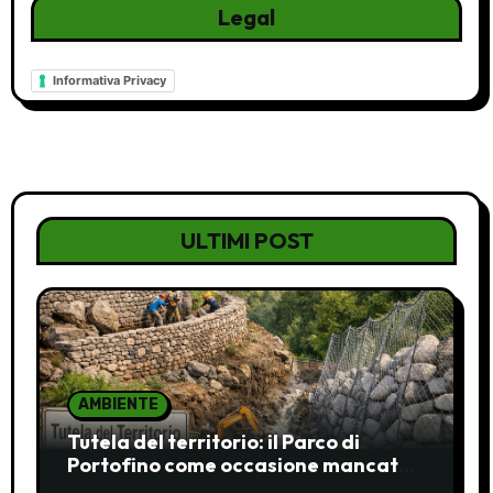
Legal
Informativa Privacy
ULTIMI POST
AMBIENTE
Tutela del territorio: il Parco di
Portofino come occasione mancata
e da recuperare