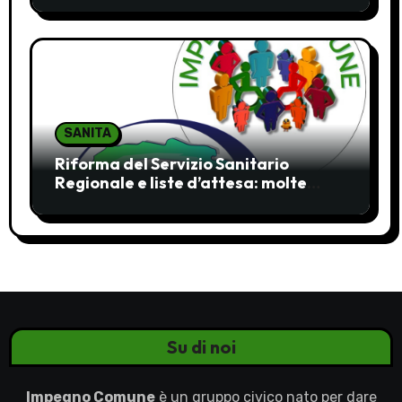
SANITA
Riforma del Servizio Sanitario
Regionale e liste d’attesa: molte
ombre, pochi chiarimenti
Su di noi
Impegno Comune
è un gruppo civico nato per dare