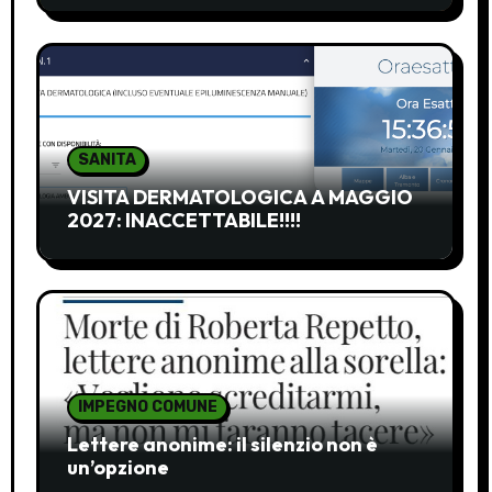
SANITA
VISITA DERMATOLOGICA A MAGGIO
2027: INACCETTABILE!!!!
IMPEGNO COMUNE
Lettere anonime: il silenzio non è
un’opzione