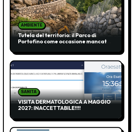
AMBIENTE
Tutela del territorio: il Parco di
Portofino come occasione mancata
e da recuperare
SANITA
VISITA DERMATOLOGICA A MAGGIO
2027: INACCETTABILE!!!!