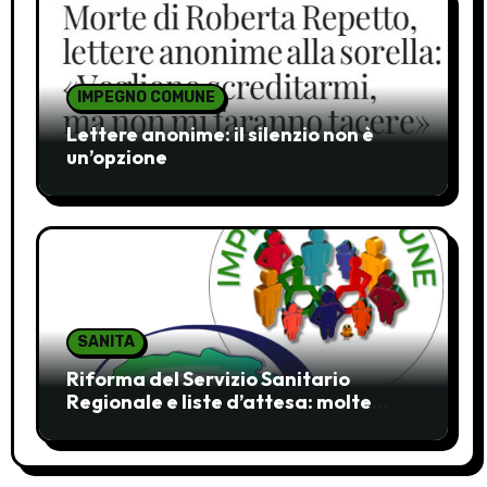
IMPEGNO COMUNE
Lettere anonime: il silenzio non è
un’opzione
SANITA
Riforma del Servizio Sanitario
Regionale e liste d’attesa: molte
ombre, pochi chiarimenti