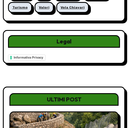
Turismo
Valori
Vola Chiavari
Legal
Informativa Privacy
ULTIMI POST