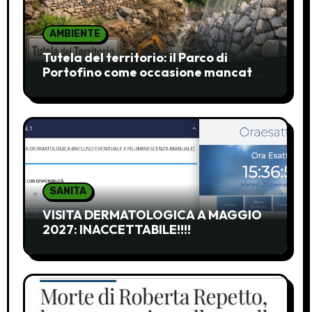
AMBIENTE
Tutela del territorio: il Parco di
Portofino come occasione mancata
e da recuperare
SANITA
VISITA DERMATOLOGICA A MAGGIO
2027: INACCETTABILE!!!!