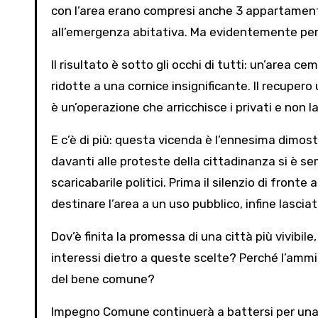
con l’area erano compresi anche 3 appartamenti
all’emergenza abitativa. Ma evidentemente per 
Il risultato è sotto gli occhi di tutti: un’area 
ridotte a una cornice insignificante. Il recuper
è un’operazione che arricchisce i privati e non la
E c’è di più: questa vicenda è l’ennesima dimo
davanti alle proteste della cittadinanza si è se
scaricabarile politici. Prima il silenzio di fronte
destinare l’area a un uso pubblico, infine lasciat
Dov’è finita la promessa di una città più vivibil
interessi dietro a queste scelte? Perché l’ammin
del bene comune?
Impegno Comune continuerà a battersi per una cit