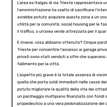
L’area ex Italgas di via Trieste rappresentava u
l’amministrazione ha scelto di sacrificare l’int
avrebbe potuto acquisire questa zona a un cost
utilità per la comunità: social housing per le f
il traffico, o un’area verde attrezzata per il quar
E invece, cosa abbiamo ottenuto? Cinque parcheg
Trieste per consentire l’accesso ai garage priva
privati sono stati venduti a cifre che superano
fallimento per la città.
L’aspetto più grave è la totale assenza di vision
quella che porta soldi immediati nelle casse de
potuto migliorare la qualità della vita dei citta
un parcheggio multipiano finanziato con fondi st
propedeutico a una vera pedonalizzazione del c