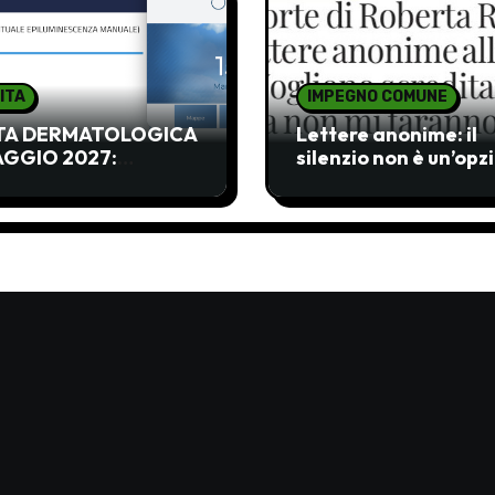
ITA
IMPEGNO COMUNE
ITA DERMATOLOGICA
Lettere anonime: il
AGGIO 2027:
silenzio non è un’opz
CETTABILE!!!!