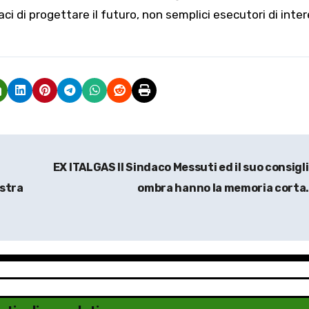
ci di progettare il futuro, non semplici esecutori di inter
EX ITALGAS Il Sindaco Messuti ed il suo consigl
ostra
ombra hanno la memoria cort