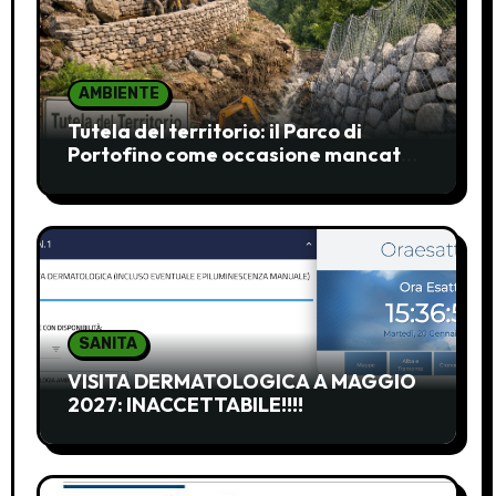
AMBIENTE
Tutela del territorio: il Parco di
Portofino come occasione mancata
e da recuperare
SANITA
VISITA DERMATOLOGICA A MAGGIO
2027: INACCETTABILE!!!!