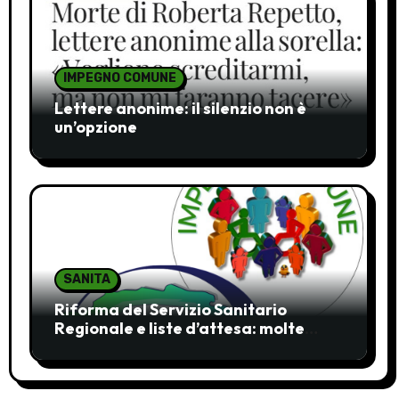
IMPEGNO COMUNE
Lettere anonime: il silenzio non è
un’opzione
SANITA
Riforma del Servizio Sanitario
Regionale e liste d’attesa: molte
ombre, pochi chiarimenti