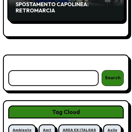
SPOSTAMENTO CAPOLINEA:
RETROMARCIA
Cerca
Search
Tag Cloud
Ambiente
Amt
AREA EX ITALGAS
Asilo